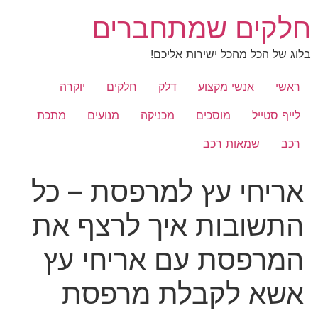
לג
חלקים שמתחברים
תוכן
בלוג של הכל מהכל ישירות אליכם!
ראשי
אנשי מקצוע
דלק
חלקים
יוקרה
לייף סטייל
מוסכים
מכניקה
מנועים
מתכת
רכב
שמאות רכב
אריחי עץ למרפסת – כל
התשובות איך לרצף את
המרפסת עם אריחי עץ
אשא לקבלת מרפסת