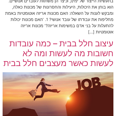
בתעשיות הייצור של ימינו, וכיצד הן משתוות לעובדים אנושיים.
הוא בוחן את היכולות, היעילות והחסרונות של מכונות כאלה,
ומבקש לענות על השאלה: האם מכונות אריזה אוטומטיות באמת
מחליפות את עבודתו של עובד אנושי? 1. 'האם מכונות יכולות
להתעלות על בני אדם במשימות אריזה?' מכונות אריזה
אוטומטיות […]
עיצוב חלל בבית – כמה עובדות
חשובות מה לעשות ומה לא
לעשות כאשר מעצבים חלל בבית