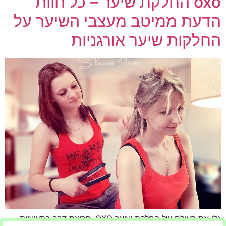
oxo החלקת שיער – כל חוות
הדעת ממיטב מעצבי השיער על
החלקות שיער אורגניות
גלו את העולם של החלקת שיער OXO, פריצת דרך בתעשיית