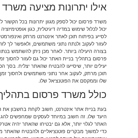
אילו יתרונות מציעה משרד 
משרד פרסום יכול לספק מגוון יתרונות בכל הקשור לבנ
לסייע בפיתוח תוכן לאתר אינטרנט מרתק ואינפורמטיב
לעזור לעקוב ולנתח נתוני משתמשים, ולאפשר לך לזהות
בצורה היעילה ביותר. לאחר מכן ניתן להשתמש בנתונ
פרסום בתהליך בניית האתר יכול גם לעזור לחסוך זמ
יעילים יותר, שיסייעו להבטיח שהאתר יצליח. בסך הכל
תוכן מרתק, לעקוב אחר נתוני משתמשים ולחסוך זמן
שלו וממקסם את הפוטנציאל שלו.
כולל משרד פרסום בתהליך 
בעת בניית אתר אינטרנט, חשוב לקחת בחשבון את תפ
היעד שלו. זה חשוב במיוחד לעסקים שמחפשים להגביר
האתר לגלוי יותר, אלא גם יבטיחו שהאתר יהיה אטרקט
כדי למשוך מבקרים פוטנציאליים ולהבטיח שהאתר מ