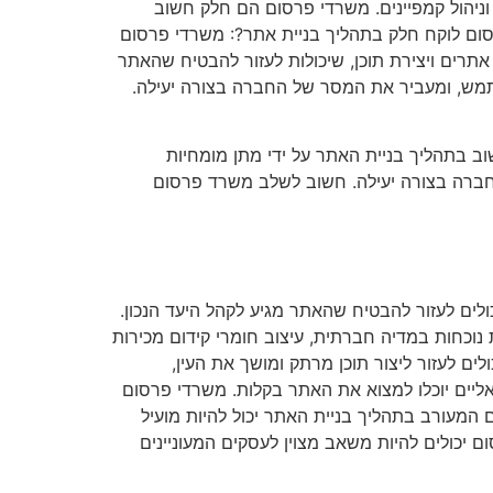
ם וניהול קמפיינים. משרדי פרסום הם חלק חשוב
סום לוקח חלק בתהליך בניית אתר?: משרדי פרסום
 אתרים ויצירת תוכן, שיכולות לעזור להבטיח שהאתר
משתמש, ומעביר את המסר של החברה בצורה יעילה.
ב בתהליך בניית האתר על ידי מתן מומחיות
 החברה בצורה יעילה. חשוב לשלב משרד פרסום
ולים לעזור להבטיח שהאתר מגיע לקהל היעד הנכון.
ת נוכחות במדיה חברתית, עיצוב חומרי קידום מכירות
ם לעזור ליצור תוכן מרתק ומושך את העין,
SE). זה חשוב כדי להבטיח שלקוחות פוטנציאליים יוכלו למצוא את האתר בקלות. משרדי פרסום
 המעורב בתהליך בניית האתר יכול להיות מועיל
ום יכולים להיות משאב מצוין לעסקים המעוניינים