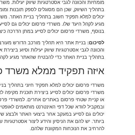
מומחיות והכוונה לגבי אסטרטגיות שיווק יעילות. משרד
בתהליך השיווק, שכן הם מסוגלים לספק תובנות ומו
יכולים למלא תפקיד חשוב בתהליך בניית האתר. משרדי
מגיע לקהל היעד שלו. משרדי פרסום יכולים גם לסיי
בנוסף, משרדי פרסום יכולים לסייע במתן הדרכה כי
לסיכום:
בניית אתר היא תהליך מורכב הדורש מעורבו
והכוונה לגבי אסטרטגיות שיווק יעילות וסיוע ביצי
בתהליך בניית האתר כדי להבטיח שהאתר מגיע לקהל 
איזה תפקיד ממלא משרד פ
משרדי פרסום יכולים למלא תפקיד חיוני בתהליך בניי
משרדי פרסום יכולים לסייע ביצירת תוכנית מקיפה לאו
או קניית שטחי פרסום באתרים אחרים. למשרדי פרסום
יכולים גם לסייע במעקב אחר ביצועי האתר ולבצע שי
ביותר. יש להם את הניסיון והידע ליצור אסטרטגיות ש
להרחיב את הנוכחות המקוונת שלהם.